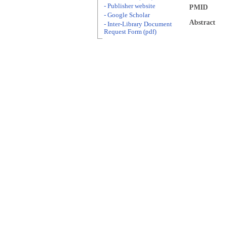
- Publisher website
PMID
- Google Scholar
Abstract
- Inter-Library Document
Request Form (pdf)