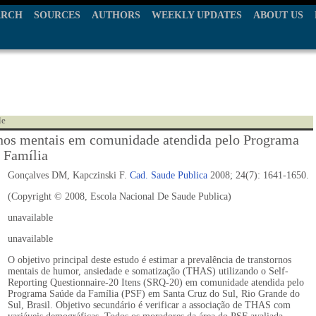
ARCH
SOURCES
AUTHORS
WEEKLY UPDATES
ABOUT US
le
nos mentais em comunidade atendida pelo Programa
 Família
Gonçalves DM, Kapczinski F.
Cad. Saude Publica
2008; 24(7): 1641-1650.
(Copyright © 2008, Escola Nacional De Saude Publica)
unavailable
unavailable
O objetivo principal deste estudo é estimar a prevalência de transtornos
mentais de humor, ansiedade e somatização (THAS) utilizando o Self-
Reporting Questionnaire-20 Itens (SRQ-20) em comunidade atendida pelo
Programa Saúde da Família (PSF) em Santa Cruz do Sul, Rio Grande do
Sul, Brasil. Objetivo secundário é verificar a associação de THAS com